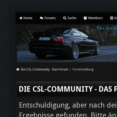
Home
Forums
Suche
Members
K
Die CSL-Community - Das Forum
Forenmeldung
DIE CSL-COMMUNITY - DAS
Entschuldigung, aber nach d
Ergebnisse gefunden. Bitte ä